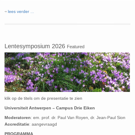
lees verder ...
Lentesymposium 2026
Featured
klik op de titels om de presentatie te zien
Universiteit Antwerpen – Campus Drie Eiken
Moderatoren
: em. prof. dr. Paul Van Royen, dr. Jean-Paul Sion
Accreditatie
: aangevraagd
PROGRAMMA