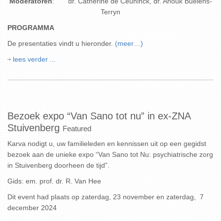
Moderatoren
: dr. Catherine de Ceuninck, dr. Anouk Buelens-
Terryn
PROGRAMMA
De presentaties vindt u hieronder.
(meer…)
lees verder ...
Bezoek expo “Van Sano tot nu” in ex-ZNA
Stuivenberg
Featured
Karva nodigt u, uw familieleden en kennissen uit op een gegidst
bezoek aan de unieke expo “Van Sano tot Nu: psychiatrische zorg
in Stuivenberg doorheen de tijd”.
Gids: em. prof. dr. R. Van Hee
Dit event had plaats op zaterdag, 23 november en zaterdag, 7
december 2024