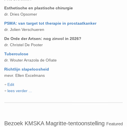
Esthetische en plastische chirurgie
dr. Dries Opsomer
PSMA: van target tot therapie in prostaatkanker
dr. Jolien Verschueren
De Orde der Artsen: nog zinvol in 2026?
dr. Christel De Pooter
Tuberculose
dr. Wouter Arrazola de Oñate
Richtlijn slapeloosheid
mevr. Ellen Excelmans
Edit
lees verder ...
Bezoek KMSKA Magritte-tentoonstelling
Featured