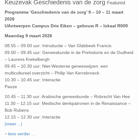
Keuzevak Geschiedenis van de zorg
Featured
Programma ‘Geschiedenis van de zorg’ 9 – 10 – 11 maart
2026
UAntwerpen Campus Drie Eiken – gebouw R – lokaal R009
Maandag 9 maart 2026
08.55 – 09.00 uur: Introductie – Van Glabbeek Francis
09.00 – 09.45 uur: Geneeskunde in de Prehistorie en de Oudheid
– Laurens Krekelbergh
09.45 – 10.30 uur: Niet-Westerse geneeswijzen: een
multicultureel overzicht – Philip Van Kerrebroeck
10.30 – 10.45 uur: Interactie
Pauze
10.45 – 11.30 uur: Arabische geneeskunde – Robrecht Van Hee
11.30 – 12.15 uur: Medische denkpatronen in de Renaissance –
Bob Rubens
12.15 – 12.30 uur: Interactie
(meer…)
lees verder ...