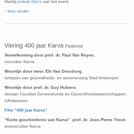
Hierbij
enkele foto’s
van het event.
lees verder ...
Viering 400 jaar Karva
Featured
Verwelkoming door prof. dr. Paul Van Royen
,
voorzitter Karva
Woordje door mevr. Els Van Doesburg
,
schepen van gezondheids- en seniorenzorg Stad Antwerpen
Woordje door prof. dr. Guy Hubens
,
decaan Faculteit Geneeskunde en Gezondheidswetenschappen
UAntwerpen
Film “400 jaar Karva”
“Korte geschiedenis van Karva” prof. dr. Jean-Pierre Tricot
,
erevoorzitter Karva