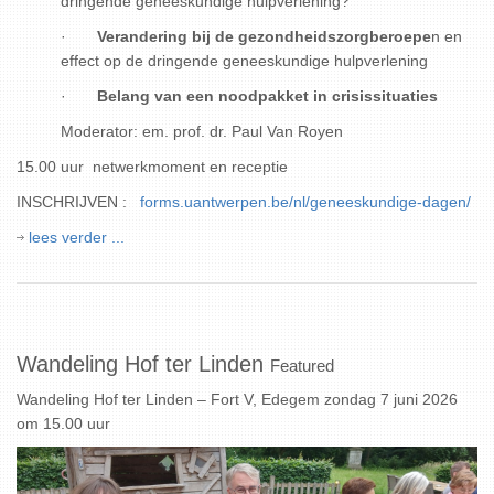
dringende geneeskundige hulpverlening?
·
Verandering bij de gezondheidszorgberoepe
n en
effect op de dringende geneeskundige hulpverlening
·
Belang van een noodpakket in crisissituaties
Moderator: em. prof. dr. Paul Van Royen
15.00 uur netwerkmoment en receptie
INSCHRIJVEN :
forms.uantwerpen.be/nl/geneeskundige-dagen/
lees verder ...
Wandeling Hof ter Linden
Featured
Wandeling Hof ter Linden – Fort V, Edegem zondag 7 juni 2026
om 15.00 uur