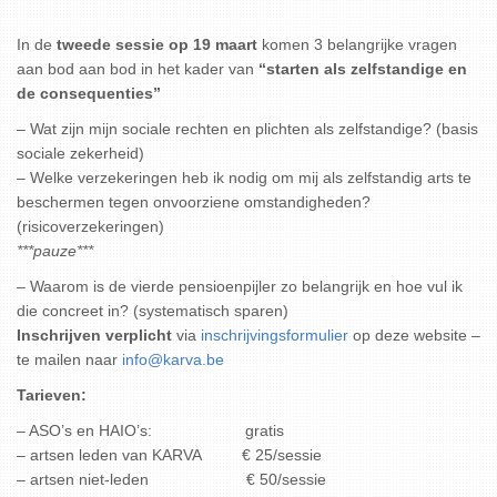
In de
tweede sessie op 19 maart
komen 3 belangrijke vragen
aan bod aan bod in het kader van
“starten als zelfstandige en
de consequenties”
– Wat zijn mijn sociale rechten en plichten als zelfstandige? (basis
sociale zekerheid)
– Welke verzekeringen heb ik nodig om mij als zelfstandig arts te
beschermen tegen onvoorziene omstandigheden?
(risicoverzekeringen)
***pauze***
– Waarom is de vierde pensioenpijler zo belangrijk en hoe vul ik
die concreet in? (systematisch sparen)
Inschrijven verplicht
via
inschrijvingsformulier
op deze website –
te mailen naar
info@karva.be
Tarieven:
– ASO’s en HAIO’s: gratis
– artsen leden van KARVA € 25/sessie
– artsen niet-leden € 50/sessie