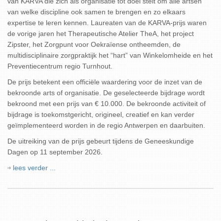
van KARVA die zich als organisatie tot doel stelt om alle artsen
van welke discipline ook samen te brengen en zo elkaars
expertise te leren kennen. Laureaten van de KARVA-prijs waren
de vorige jaren het Therapeutische Atelier TheA, het project
Zipster, het Zorgpunt voor Oekraïense ontheemden, de
multidisciplinaire zorgpraktijk het “hart” van Winkelomheide en het
Preventiecentrum regio Turnhout.
De prijs betekent een officiële waardering voor de inzet van de
bekroonde arts of organisatie. De geselecteerde bijdrage wordt
bekroond met een prijs van € 10.000. De bekroonde activiteit of
bijdrage is toekomstgericht, origineel, creatief en kan verder
geïmplementeerd worden in de regio Antwerpen en daarbuiten.
De uitreiking van de prijs gebeurt tijdens de Geneeskundige
Dagen op 11 september 2026.
lees verder ...