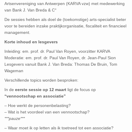
Artsenvereniging van Antwerpen (KARVA vzw) met medewerking
van Bank J. Van Breda & C°
De sessies hebben als doel de (toekomstige) arts-specialist beter
voor te bereiden inzake praktijkorganisatie, fiscaliteit en financieel
management.
Korte inhoud en lesgevers
Inleiding: em. prof. dr. Paul Van Royen, voorzitter KARVA
Moderatie: em. prof. dr. Paul Van Royen, dr. Jean-Paul Sion
Lesgevers vanuit Bank J. Van Breda: Thomas De Bruin, Tom
Wageman
Verschillende topics worden besproken:
In de
eerste sessie op 12 maart
ligt de focus op
“vennootschap en associatie”
– Hoe werkt de personenbelasting?
– Wat is het voordeel van een vennootschap?
***pauze***
– Waar moet ik op letten als ik toetreed tot een associatie?