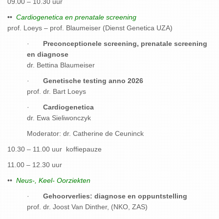
09.00 – 10.30 uur
••
Cardiogenetica en prenatale screening
prof. Loeys – prof. Blaumeiser (Dienst Genetica UZA)
·
Preconceptionele screening, prenatale screening
en diagnose
dr. Bettina Blaumeiser
·
Genetische testing anno 2026
prof. dr. Bart Loeys
·
Cardiogenetica
dr. Ewa Sieliwonczyk
Moderator: dr. Catherine de Ceuninck
10.30 – 11.00 uur koffiepauze
11.00 – 12.30 uur
••
Neus-, Keel- Oorziekten
·
Gehoorverlies: diagnose en oppuntstelling
prof. dr. Joost Van Dinther, (NKO, ZAS)