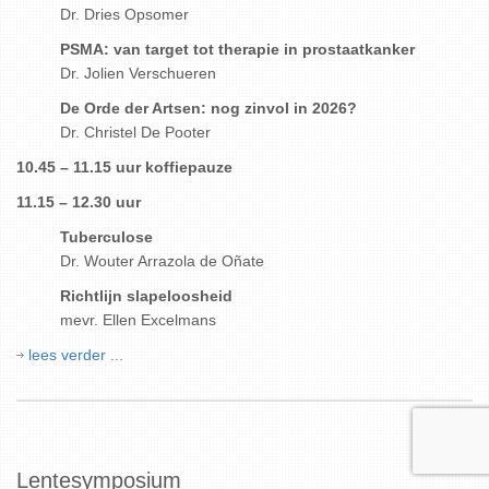
Dr. Dries Opsomer
PSMA: van target tot therapie in prostaatkanker
Dr. Jolien Verschueren
De Orde der Artsen: nog zinvol in 2026?
Dr. Christel De Pooter
10.45 – 11.15 uur koffiepauze
11.15 – 12.30 uur
Tuberculose
Dr. Wouter Arrazola de Oñate
Richtlijn slapeloosheid
mevr. Ellen Excelmans
lees verder ...
Lentesymposium