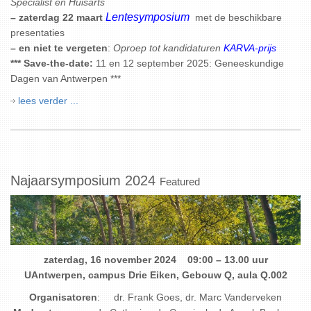
Specialist en Huisarts
Lentesymposium
– zaterdag 22 maart
met de beschikbare
presentaties
– en niet te vergeten
:
Oproep tot kandidaturen
KARVA-prijs
*** Save-the-date:
11 en 12 september 2025: Geneeskundige
Dagen van Antwerpen ***
lees verder ...
Najaarsymposium 2024
Featured
zaterdag, 16 november 2024 09:00 – 13.00 uur
UAntwerpen, campus Drie Eiken, Gebouw Q, aula Q.002
Organisatoren
: dr. Frank Goes, dr. Marc Vanderveken