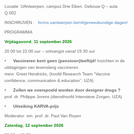
Locatie: UAntwerpen, campus Drie Eiken, Gebouw Q – aula
Q.002
INSCHRIJVEN :
forms.uantwerpen.be/nl/geneeskundige-dagen/
PROGRAMMA
Vrijdagavond
,
11 september 2026
20.00 tot 22.00 uur – ontvangst vanaf 19.30 uur
•
Vaccineren kent geen (pensioen)leeftijd!
Inzichten in de
uitdagingen van levenslang vaccineren.
mevr. Greet Hendrickx, (hoofd Research Team “Vaccine
confidence, communication & education”, UZA)
•
Zullen we overspoeld worden door designer drugs ?
prof. dr. Philippe Jorens (diensthoofd Intensieve Zorgen, UZA)
•
Uitreiking KARVA-prijs
Moderator: em. prof. dr. Paul Van Royen
Zaterdag
,
12 september 2026