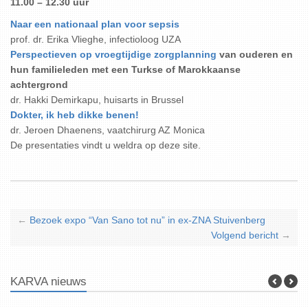
11.00 – 12.30 uur
Naar een nationaal plan voor sepsis
prof. dr. Erika Vlieghe, infectioloog UZA
Perspectieven op vroegtijdige zorgplanning
van ouderen en
hun familieleden met een Turkse of Marokkaanse
achtergrond
dr. Hakki Demirkapu, huisarts in Brussel
Dokter, ik heb dikke benen!
dr. Jeroen Dhaenens, vaatchirurg AZ Monica
De presentaties vindt u weldra op deze site.
←
Bezoek expo “Van Sano tot nu” in ex-ZNA Stuivenberg
Volgend bericht
→
KARVA nieuws