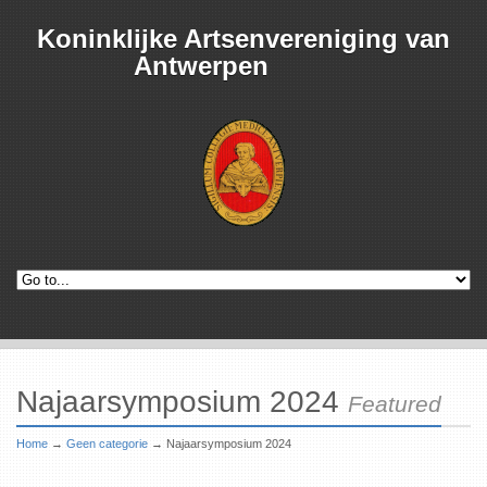
Koninklijke Artsenvereniging van
Antwerpen
Najaarsymposium 2024
Featured
Home
→
Geen categorie
→
Najaarsymposium 2024