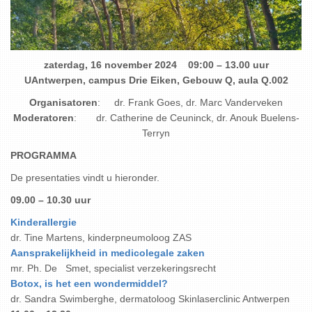
zaterdag, 16 november 2024 09:00 – 13.00 uur
UAntwerpen, campus Drie Eiken, Gebouw Q, aula Q.002
Organisatoren
: dr. Frank Goes, dr. Marc Vanderveken
Moderatoren
: dr. Catherine de Ceuninck, dr. Anouk Buelens-
Terryn
PROGRAMMA
De presentaties vindt u hieronder.
09.00 – 10.30 uur
Kinderallergie
dr. Tine Martens, kinderpneumoloog ZAS
Aansprakelijkheid in medicolegale zaken
mr. Ph. De Smet, specialist verzekeringsrecht
Botox, is het een wondermiddel?
dr. Sandra Swimberghe, dermatoloog Skinlaserclinic Antwerpen