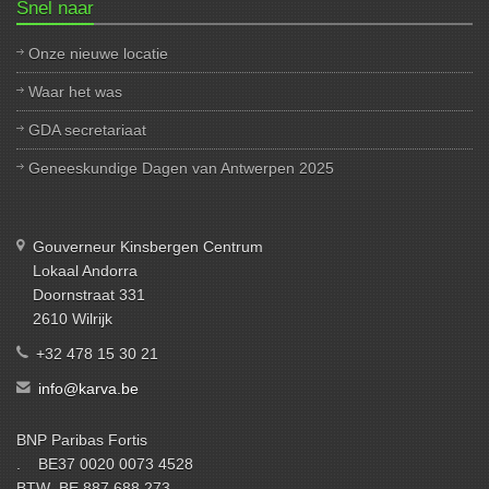
Snel naar
Onze nieuwe locatie
Waar het was
GDA secretariaat
Geneeskundige Dagen van Antwerpen 2025
Gouverneur Kinsbergen Centrum
Lokaal Andorra
Doornstraat 331
2610 Wilrijk
+32 478 15 30 21
info@karva.be
BNP Paribas Fortis
. BE37 0020 0073 4528
BTW BE 887 688 273