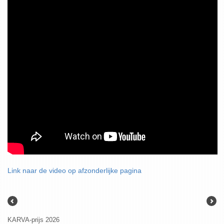
Link naar de video op afzonderlijke pagina
KARVA-prijs 2026
Geneeskundige D