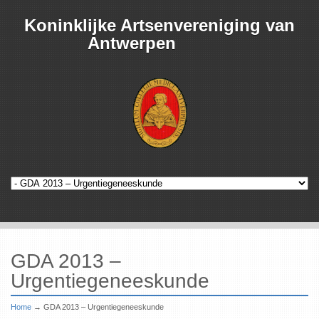
Koninklijke Artsenvereniging van
Antwerpen
GDA 2013 –
Urgentiegeneeskunde
Home
→
GDA 2013 – Urgentiegeneeskunde