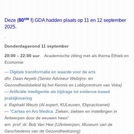
ste
Deze (
80
!
) GDA hadden plaats op 11 en 12 september
2025.
.
Donderdagavond 11 september
20:00 – 22:00 uur
Academische zitting met als thema Ethiek en
Economie
— Digitale transformatie en waarde voor de arts
dhr. Daan Aeyels (Senior Adviseur Welzijns- en
Gezondheidsbeleid bij het Kennis en Lobbycentrum van Voka)
— Artificiële Intelligentie als bijdrage tot evidence-based
praktijkvoering
ir. Raphaël Weuts (AI expert, KULeuven, Ebpracticenet)
— “
Caritas en Ars Medica.
Zieken, ziekten en instellingen in
Antwerpen door de eeuwen heen”
em. prof. dr. Bob Van Hee (UAntwerpen, Museum van de
Geschiedenis van de Gezondheidszorg)