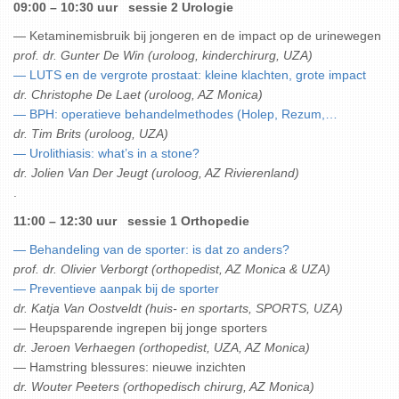
09:00 – 10:30 uur sessie 2 Urologie
— Ketaminemisbruik bij jongeren en de impact op de urinewegen
prof. dr. Gunter De Win (uroloog, kinderchirurg, UZA)
— LUTS en de vergrote prostaat: kleine klachten, grote impact
dr. Christophe De Laet (uroloog, AZ Monica)
— BPH: operatieve behandelmethodes (Holep, Rezum,…
dr. Tim Brits (uroloog, UZA)
— Urolithiasis: what’s in a stone?
dr. Jolien Van Der Jeugt (uroloog, AZ Rivierenland)
.
11:00 – 12:30 uur sessie 1 Orthopedie
— Behandeling van de sporter: is dat zo anders?
prof. dr. Olivier Verborgt (orthopedist, AZ Monica & UZA)
— Preventieve aanpak bij de sporter
dr. Katja Van Oostveldt (huis- en sportarts, SPORTS, UZA)
— Heupsparende ingrepen bij jonge sporters
dr. Jeroen Verhaegen (orthopedist, UZA, AZ Monica)
— Hamstring blessures: nieuwe inzichten
dr. Wouter Peeters (orthopedisch chirurg, AZ Monica)