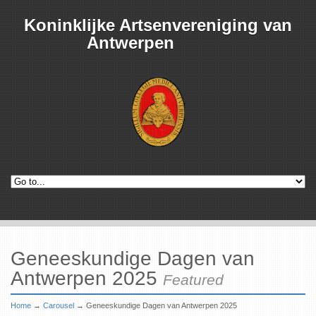
Koninklijke Artsenvereniging van
Antwerpen
Geneeskundige Dagen van
Antwerpen 2025
Featured
Home
→
Carousel
→
Geneeskundige Dagen van Antwerpen 2025