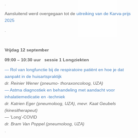
.
Aansluitend werd overgegaan tot de
uitreiking van de Karva-prijs
2025
.
Vrijdag 12 september
09:00 – 10:30 uur sessie 1
Longziekten
— Rol van longfunctie bij de respiratoire patiënt en hoe je dat
aanpakt in de huisartspraktijk
dr. Reinier Wener (pneumo- thoraxoncoloog, UZA)
— Astma diagnostiek en behandeling met aandacht voor
inhalatiemedicatie en -techniek
dr. Katrien Eger (pneumoloog, UZA), mevr. Kaat Geubels
(kinesitherapeut)
— ‘Long’-COVID
dr. Bram Van Poppel (pneumoloog, UZA)
.