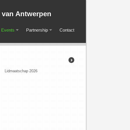
iging van Antwerpen
Events
Partnership
Contact
Lidmaatschap 2026
KARVA-prijs 2026