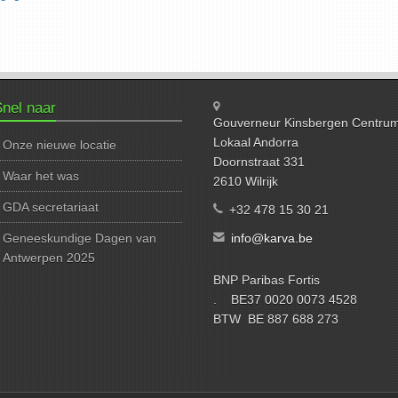
nel naar
Gouverneur Kinsbergen Centru
Lokaal Andorra
Onze nieuwe locatie
Doornstraat 331
Waar het was
2610 Wilrijk
GDA secretariaat
+32 478 15 30 21
Geneeskundige Dagen van
info@karva.be
Antwerpen 2025
BNP Paribas Fortis
. BE37 0020 0073 4528
BTW BE 887 688 273