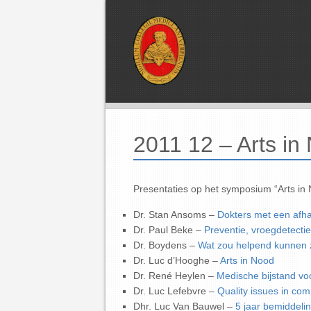
2011 12 – Arts in
Presentaties op het symposium “Arts in
Dr. Stan Ansoms –
Dokters met een afha
Dr. Paul Beke –
Preventie, vroegdetectie
Dr. Boydens –
Wat zou helpend kunnen z
Dr. Luc d’Hooghe –
Arts in Nood
Dr. René Heylen –
Medische bijstand vo
Dr. Luc Lefebvre –
Quality issues in com
Dhr. Luc Van Bauwel –
5 jaar bemiddeli