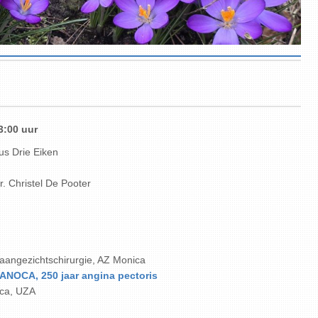
3:00 uur
us Drie Eiken
r. Christel De Pooter
aangezichtschirurgie
, AZ Monica
 ANOCA, 250 jaar angina pectoris
nica, UZA