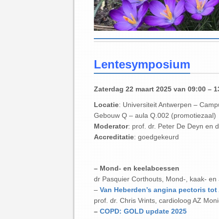
Lentesymposium
Zaterdag 22 maart 2025 van 09:00 – 1
Locatie
: Universiteit Antwerpen – Camp
Gebouw Q – aula Q.002 (promotiezaal)
Moderator
: prof. dr. Peter De Deyn en d
Accreditatie
: goedgekeurd
– Mond- en keelabcessen
dr
Pasquier Corthouts,
Mond-, kaak- en 
–
Van Heberden’s angina pectoris tot
prof. dr. Chris Vrints, cardioloog AZ Mo
–
COPD: GOLD update 2025