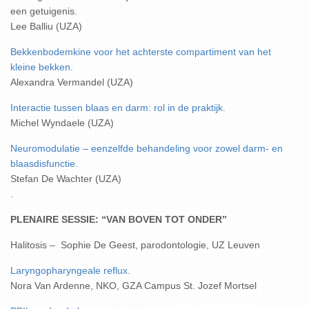
een getuigenis.
Lee Balliu (UZA)
Bekkenbodemkine voor het achterste compartiment van het
kleine bekken.
Alexandra Vermandel (UZA)
Interactie tussen blaas en darm: rol in de praktijk.
Michel Wyndaele (UZA)
Neuromodulatie – eenzelfde behandeling voor zowel darm- en
blaasdisfunctie.
Stefan De Wachter (UZA)
.
PLENAIRE SESSIE: “VAN BOVEN TOT ONDER”
Halitosis – Sophie De Geest, parodontologie, UZ Leuven
Laryngopharyngeale reflux.
Nora Van Ardenne, NKO, GZA Campus St. Jozef Mortsel