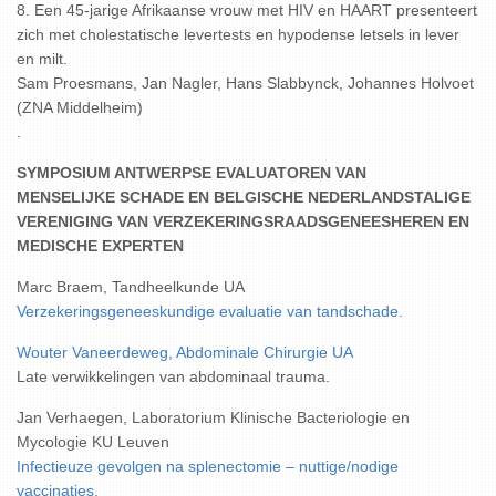
8. Een 45-jarige Afrikaanse vrouw met HIV en HAART presenteert
zich met cholestatische levertests en hypodense letsels in lever
en milt.
Sam Proesmans, Jan Nagler, Hans Slabbynck, Johannes Holvoet
(ZNA Middelheim)
.
SYMPOSIUM ANTWERPSE EVALUATOREN VAN
MENSELIJKE SCHADE EN BELGISCHE NEDERLANDSTALIGE
VERENIGING VAN VERZEKERINGSRAADSGENEESHEREN EN
MEDISCHE EXPERTEN
Marc Braem, Tandheelkunde UA
Verzekeringsgeneeskundige evaluatie van tandschade.
Wouter Vaneerdeweg, Abdominale Chirurgie UA
Late verwikkelingen van abdominaal trauma.
Jan Verhaegen, Laboratorium Klinische Bacteriologie en
Mycologie KU Leuven
Infectieuze gevolgen na splenectomie – nuttige/nodige
vaccinaties.