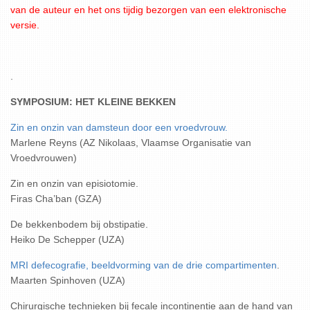
van de auteur en het ons tijdig bezorgen van een elektronische
versie.
.
SYMPOSIUM: HET KLEINE BEKKEN
Zin en onzin van damsteun door een vroedvrouw.
Marlene Reyns (AZ Nikolaas, Vlaamse Organisatie van
Vroedvrouwen)
Zin en onzin van episiotomie.
Firas Cha’ban (GZA)
De bekkenbodem bij obstipatie.
Heiko De Schepper (UZA)
MRI defecografie, beeldvorming van de drie compartimenten
.
Maarten Spinhoven (UZA)
Chirurgische technieken bij fecale incontinentie aan de hand van