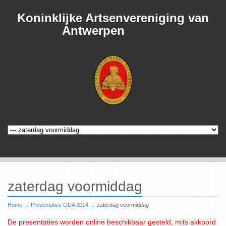
Koninklijke Artsenvereniging van
Antwerpen
zaterdag voormiddag
Home
→
Presentaties GDA 2014
→
zaterdag voormiddag
De presentaties worden online beschikbaar gesteld, mits akkoord