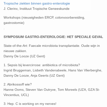
Tropische ziekten binnen gastro-enterologie
J. Clerinx, Instituut Tropische Geneeskunde
Workshops (nieuwigheden ERCP, colonvoorbereiding,
gastrostomie)
.
SYMPOSIUM GASTRO-ENTEROLOGIE: HET SPECIALE GEVAL
State-of-the-Art: Faecale microbiota transplantatie. Oude wijn in
nieuwe zakken.
Danny De Looze (UZ Gent)
1. Sepsis bij levercirrose: antibiotica of microbiota?
Ingrid Bruggeman, Lisbeth Vandenabeele, Hans Van Vlierberghe,
Danny De Looze, Anja Geerts (UZ Gent)
2. Abrikossoff wie?
Hanne Ooms, Steven Van Outryve, Tom Moreels (UZA, GZA St-
Vincentius, UCL)
3. Hep. C is working on my nerves!