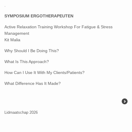
.
SYMPOSIUM ERGOTHERAPEUTEN
Active Relaxation Training Workshop For Fatigue & Stress
Management
Kit Malia
Why Should I Be Doing This?
What Is This Approach?
How Can I Use It With My Clients/Patients?
What Difference Has It Made?
Lidmaatschap 2026
KARVA-prijs 202