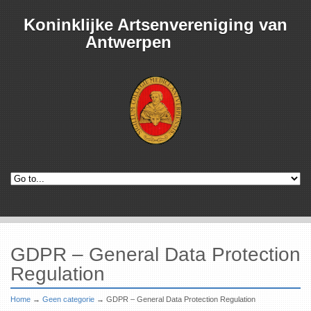
Koninklijke Artsenvereniging van
Antwerpen
GDPR – General Data Protection
Regulation
Home
→
Geen categorie
→
GDPR – General Data Protection Regulation