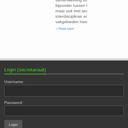
samenwerking tussen artsen onderling, in het
bijzonder tussen huisartsen en specialisten,
maar ook met andere gezondheidswerkers,
interdisciplinair en over de grenzen van de
vakgebieden heen. De prijs kan […]
Read more
Login (secretariaat)
Username:
Password: