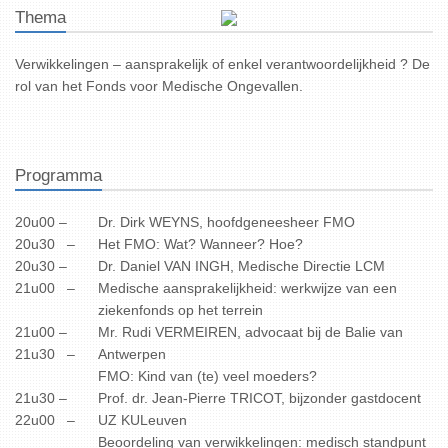
Thema
Verwikkelingen – aansprakelijk of enkel verantwoordelijkheid ? De
rol van het Fonds voor Medische Ongevallen.
Programma
20u00 –
Dr. Dirk WEYNS, hoofdgeneesheer FMO
20u30 –
Het FMO: Wat? Wanneer? Hoe?
20u30 –
Dr. Daniel VAN INGH, Medische Directie LCM
21u00 –
Medische aansprakelijkheid: werkwijze van een
ziekenfonds op het terrein
21u00 –
Mr. Rudi VERMEIREN, advocaat bij de Balie van
21u30 –
Antwerpen
FMO: Kind van (te) veel moeders?
21u30 –
Prof. dr. Jean-Pierre TRICOT, bijzonder gastdocent
22u00 –
UZ KULeuven
Beoordeling van verwikkelingen: medisch standpunt