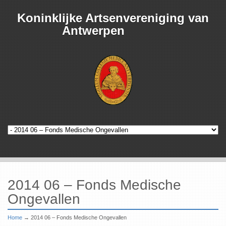
Koninklijke Artsenvereniging van
Antwerpen
2014 06 – Fonds Medische
Ongevallen
Home
→
2014 06 – Fonds Medische Ongevallen