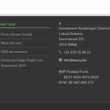
nel naar
Gouverneur Kinsbergen Centru
Lokaal Andorra
Onze nieuwe locatie
Doornstraat 331
Waar het was
2610 Wilrijk
GDA secretariaat
+32 478 15 30 21
Geneeskundige Dagen van
info@karva.be
Antwerpen 2025
BNP Paribas Fortis
. BE37 0020 0073 4528
BTW BE 887 688 273