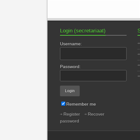
Login (secretariaat)
S
Username:
Password:
Remember me
Register
Recover
password