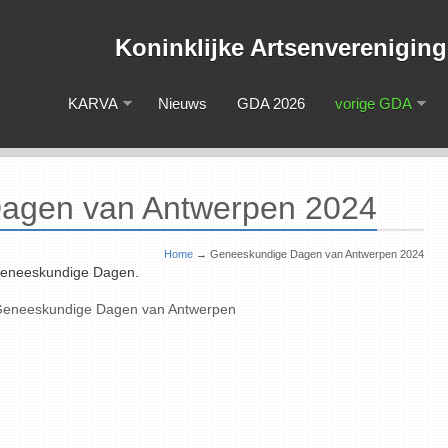
Koninklijke Artsenveren
KARVA
Nieuws
GDA 2026
vorige GDA
agen van Antwerpen 2024
Home
→
Geneeskundige Dagen van Antwerpen 2024
Geneeskundige Dagen.
e Geneeskundige Dagen van Antwerpen