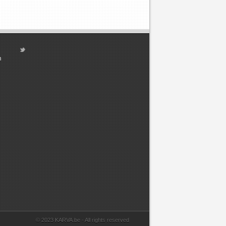
m
© 2023 KARVA.be - All rights reserved