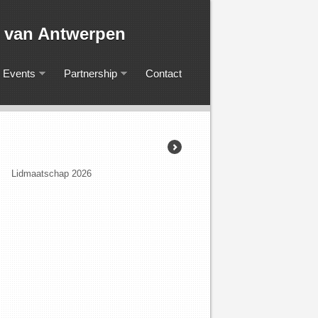
iging van Antwerpen
Events
Partnership
Contact
Lidmaatschap 2026
KARVA-prijs 2026