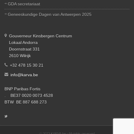
GDA secretariaat
Geneeskundige Dagen van Antwerpen 2025
Gouverneur Kinsbergen Centrum
Lokaal Andorra
Doornstraat 331
2610 Wilrijk
+32 478 15 30 21
info@karva.be
BNP Paribas Fortis
. BE37 0020 0073 4528
BTW BE 887 688 273
© 2023 KARVA.be - All rights reserved