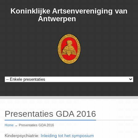
Koninklijke Artsenvereniging van
Antwerpen
Presentaties GDA 2016
Home
→
Presentaties GDA 2016
Kinderpsychiatrie:
Inleiding tot het symposium