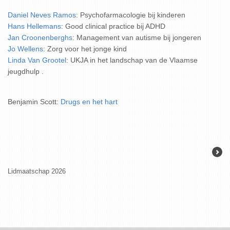
Daniel Neves Ramos
: Psychofarmacologie bij kinderen
Hans Hellemans
: Good clinical practice bij ADHD
Jan Croonenberghs
: Management van autisme bij jongeren
Jo Wellens
: Zorg voor het jonge kind
Linda Van Grootel
: UKJA in het landschap van de Vlaamse
jeugdhulp
.
Benjamin Scott:
Drugs en het hart
Lidmaatschap 2026
KARVA-prijs 202