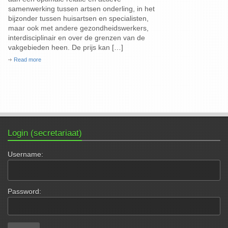
samenwerking tussen artsen onderling, in het
bijzonder tussen huisartsen en specialisten,
maar ook met andere gezondheidswerkers,
interdisciplinair en over de grenzen van de
vakgebieden heen. De prijs kan […]
Read more
Login (secretariaat)
Username:
Password: