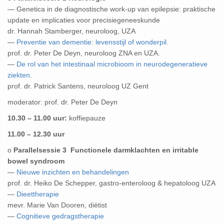
— Genetica in de diagnostische work-up van epilepsie: praktische
update en implicaties voor precisiegeneeskunde
dr. Hannah Stamberger, neuroloog, UZA
—
Preventie van dementie: levensstijl of wonderpil.
prof. dr. Peter De Deyn, neuroloog ZNA en UZA.
—
De rol van het intestinaal microbioom in neurodegeneratieve
ziekten.
prof. dr. Patrick Santens, neuroloog UZ Gent
moderator: prof. dr. Peter De Deyn
10.30 – 11.00 uur:
koffiepauze
11.00 – 12.30 uur
o
Parallelsessie 3 Functionele darmklachten en irritable
bowel syndroom
—
Nieuwe inzichten en behandelingen
prof. dr. Heiko De Schepper, gastro-enteroloog & hepatoloog UZA
—
Dieettherapie
mevr. Marie Van Dooren, diëtist
—
Cognitieve gedragstherapie