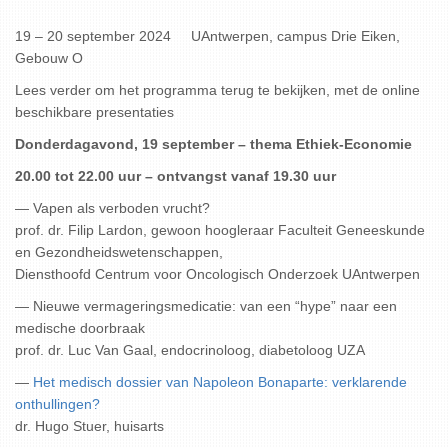
19 – 20 september 2024 UAntwerpen, campus Drie Eiken,
Gebouw O
Lees verder om het programma terug te bekijken, met de online
beschikbare presentaties
Donderdagavond, 19 september – thema Ethiek-Economie
20.00 tot 22.00 uur – ontvangst vanaf 19.30 uur
— Vapen als verboden vrucht?
prof. dr. Filip Lardon, gewoon hoogleraar Faculteit Geneeskunde
en Gezondheidswetenschappen,
Diensthoofd Centrum voor Oncologisch Onderzoek UAntwerpen
— Nieuwe vermageringsmedicatie: van een “hype” naar een
medische doorbraak
prof. dr. Luc Van Gaal, endocrinoloog, diabetoloog UZA
—
Het medisch dossier van Napoleon Bonaparte: verklarende
onthullingen?
dr. Hugo Stuer, huisarts