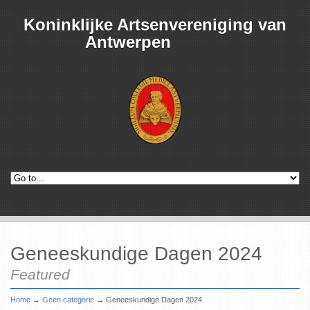
Koninklijke Artsenvereniging van
Antwerpen
Geneeskundige Dagen 2024
Featured
Home
→
Geen categorie
→
Geneeskundige Dagen 2024