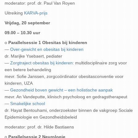
moderator: prof. dr. Paul Van Royen
Uitreiking
KARVA-prijs
Vrijdag, 20 september
09.00 – 10.30 uur
o
Parallelsessie 1 Obesitas bij kinderen
—
Over-gewicht en obesitas bij kinderen
dr. Marijke Ysebaert, pediater
—
Zorgtraject obesitas bij kinderen
: multidisciplinaire zorg voor
een betere behandeling
mevr. Sofie Janssen, zorgcoördinator obesitasconventie voor
kinderen, UZA
—
Gezondheid boven gewicht – een holistische aanpak
mevr. An Vandeputte, klinisch psycholoog en gedragstherapeut
—
Smakelijke school
dr. Hayat Bentouhami, onderzoekster binnen de vakgroep Sociale
Epidemiologie en Gezondheidsbeleid
moderator: prof. dr. Hilde Bastiaens
o
Parallelsessie 2 Neurologie