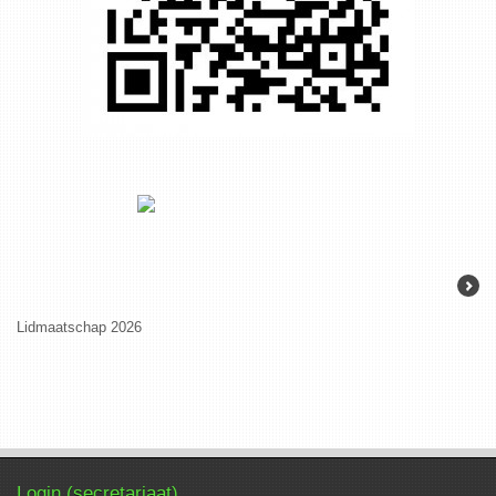
Lidmaatschap 2026
KARVA-prijs 202
Login (secretariaat)