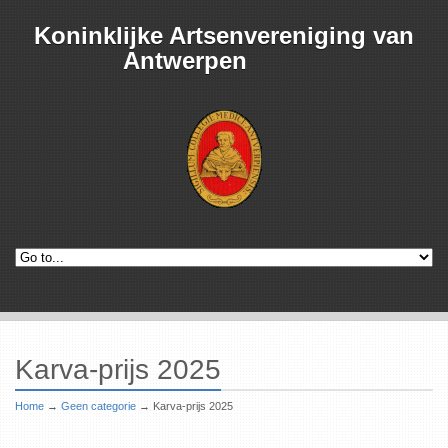
Koninklijke Artsenvereniging van
Antwerpen
Karva-prijs 2025
Home
→
Geen categorie
→
Karva-prijs 2025