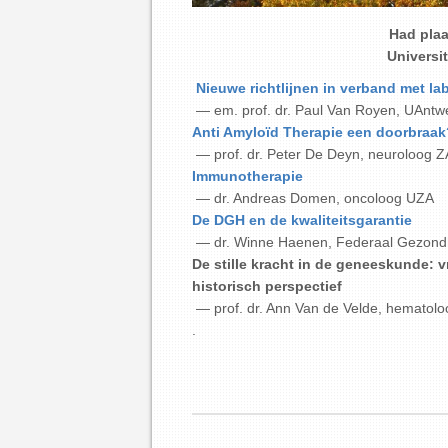
Had plaa
Universi
Nieuwe richtlijnen in verband met la
— em. prof. dr. Paul Van Royen, UAn
Anti Amyloïd Therapie een doorbraa
— prof. dr. Peter De Deyn, neuroloog 
Immunotherapie
— dr. Andreas Domen, oncoloog UZA
De DGH en de kwaliteitsgarantie
— dr. Winne Haenen, Federaal Gezond
De stille kracht in de geneeskunde: 
historisch perspectief
— prof. dr. Ann Van de Velde, hematolo
.