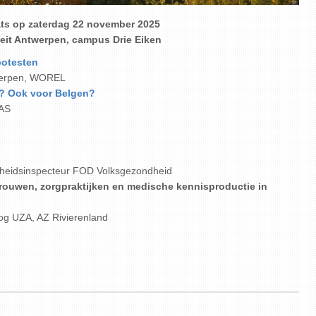
ts op zaterdag 22 november 2025
teit Antwerpen, campus Drie Eiken
botesten
twerpen, WOREL
k? Ook voor Belgen?
ZAS
heidsinspecteur FOD Volksgezondheid
vrouwen, zorgpraktijken en medische kennisproductie in
og UZA, AZ Rivierenland