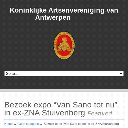
Koninklijke Artsenvereniging van
Antwerpen
Bezoek expo “Van Sano tot nu”
in ex-ZNA Stuivenberg
Featured
Home
→
Geen categorie
→
Bezoek expo “Van Sano tot nu” in ex-ZNA Stuivenberg