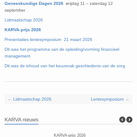
Geneeskundige Dagen 2026
v
rijdag 11 – zaterdag 12
september
Lidmaatschap 2026
KARVA-prijs 2026
Presentaties lentesymposium 21 maart 2026
Dit was het programma van de opleiding/vorming financieel
management
Dit was de inhoud van het keuzevak geschiedenis van de zorg
←
Lidmaatschap 2026
Lentesymposium
→
KARVA nieuws
KARVA-prijs 2026
Geneeskund