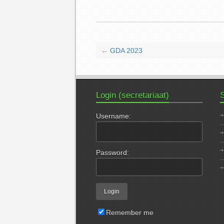
←
GDA 2023
Login (secretariaat)
S
Username:
Password:
Remember me