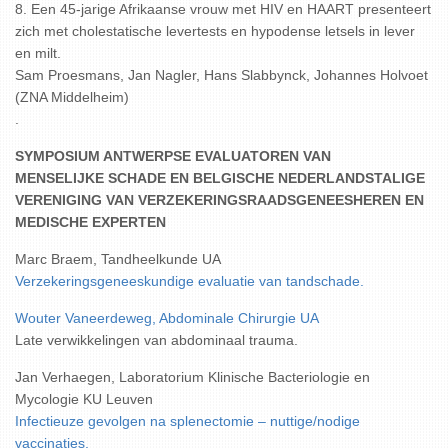
8. Een 45-jarige Afrikaanse vrouw met HIV en HAART presenteert
zich met cholestatische levertests en hypodense letsels in lever
en milt.
Sam Proesmans, Jan Nagler, Hans Slabbynck, Johannes Holvoet
(ZNA Middelheim)
.
SYMPOSIUM ANTWERPSE EVALUATOREN VAN
MENSELIJKE SCHADE EN BELGISCHE NEDERLANDSTALIGE
VERENIGING VAN VERZEKERINGSRAADSGENEESHEREN EN
MEDISCHE EXPERTEN
Marc Braem, Tandheelkunde UA
Verzekeringsgeneeskundige evaluatie van tandschade.
Wouter Vaneerdeweg, Abdominale Chirurgie UA
Late verwikkelingen van abdominaal trauma.
Jan Verhaegen, Laboratorium Klinische Bacteriologie en
Mycologie KU Leuven
Infectieuze gevolgen na splenectomie – nuttige/nodige
vaccinaties.