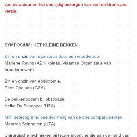
van de auteur en het ons tijdig bezorgen van een elektronische
versie.
.
SYMPOSIUM: HET KLEINE BEKKEN
Zin en onzin van damsteun door een vroedvrouw.
Marlene Reyns (AZ Nikolaas, Vlaamse Organisatie van
Vroedvrouwen)
Zin en onzin van episiotomie.
Firas Cha’ban (GZA)
De bekkenbodem bij obstipatie.
Heiko De Schepper (UZA)
MRI defecografie, beeldvorming van de drie compartimenten
.
Maarten Spinhoven (UZA)
Chirurgische technieken bij fecale incontinentie aan de hand van