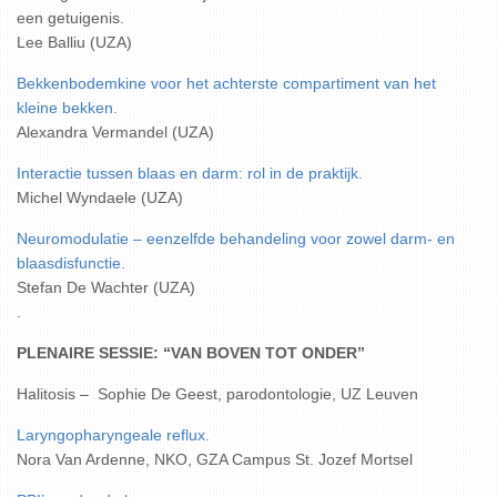
een getuigenis.
Lee Balliu (UZA)
Bekkenbodemkine voor het achterste compartiment van het
kleine bekken.
Alexandra Vermandel (UZA)
Interactie tussen blaas en darm: rol in de praktijk.
Michel Wyndaele (UZA)
Neuromodulatie – eenzelfde behandeling voor zowel darm- en
blaasdisfunctie.
Stefan De Wachter (UZA)
.
PLENAIRE SESSIE: “VAN BOVEN TOT ONDER”
Halitosis – Sophie De Geest, parodontologie, UZ Leuven
Laryngopharyngeale reflux.
Nora Van Ardenne, NKO, GZA Campus St. Jozef Mortsel