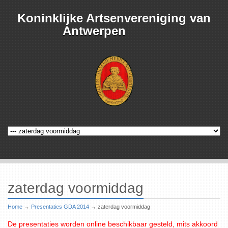
Koninklijke Artsenvereniging van
Antwerpen
zaterdag voormiddag
Home
→
Presentaties GDA 2014
→
zaterdag voormiddag
De presentaties worden online beschikbaar gesteld, mits akkoord