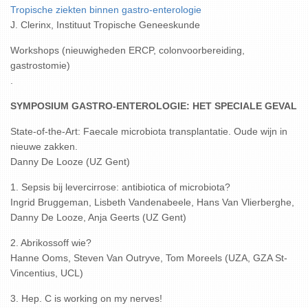
Tropische ziekten binnen gastro-enterologie
J. Clerinx, Instituut Tropische Geneeskunde
Workshops (nieuwigheden ERCP, colonvoorbereiding,
gastrostomie)
.
SYMPOSIUM GASTRO-ENTEROLOGIE: HET SPECIALE GEVAL
State-of-the-Art: Faecale microbiota transplantatie. Oude wijn in
nieuwe zakken.
Danny De Looze (UZ Gent)
1. Sepsis bij levercirrose: antibiotica of microbiota?
Ingrid Bruggeman, Lisbeth Vandenabeele, Hans Van Vlierberghe,
Danny De Looze, Anja Geerts (UZ Gent)
2. Abrikossoff wie?
Hanne Ooms, Steven Van Outryve, Tom Moreels (UZA, GZA St-
Vincentius, UCL)
3. Hep. C is working on my nerves!