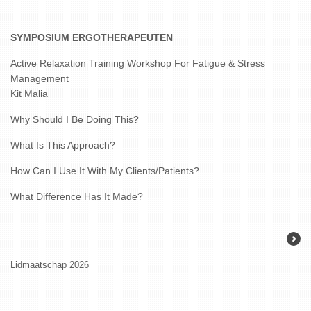
.
SYMPOSIUM ERGOTHERAPEUTEN
Active Relaxation Training Workshop For Fatigue & Stress
Management
Kit Malia
Why Should I Be Doing This?
What Is This Approach?
How Can I Use It With My Clients/Patients?
What Difference Has It Made?
Lidmaatschap 2026
KARVA-prijs 202