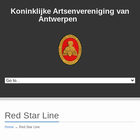
Koninklijke Artsenvereniging van
Antwerpen
Red Star Line
Home
→
Red Star Line