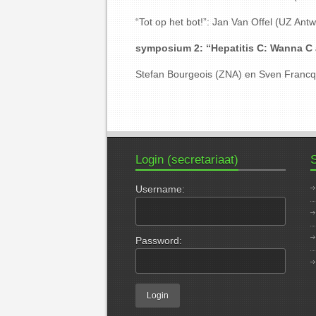
“Tot op het bot!”: Jan Van Offel (UZ An
symposium 2: “Hepatitis C: Wanna C 
Stefan Bourgeois (ZNA) en Sven Franc
Login (secretariaat)
S
Username:
Password: