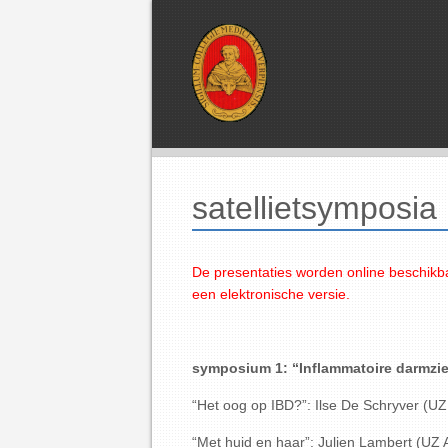
satellietsymposi
De presentaties worden online beschikb
een elektronische versie.
symposium 1: “Inflammatoire darmzie
“Het oog op IBD?”: Ilse De Schryver (UZ
“Met huid en haar”: Julien Lambert (UZ