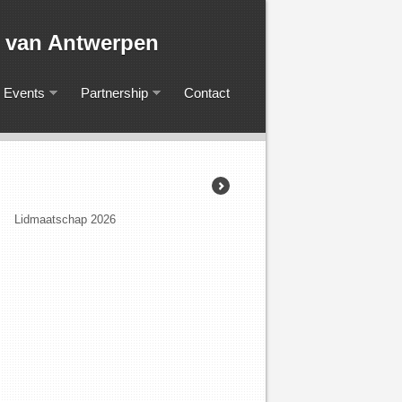
iging van Antwerpen
Events
Partnership
Contact
Lidmaatschap 2026
KARVA-prijs 2026